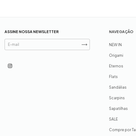
ASSINE NOSSA NEWSLETTER
NAVEGAÇÃO
NEW IN
Origami
Eternos
Flats
Sandálias
Scarpins
Sapatilhas
SALE
Compre por T