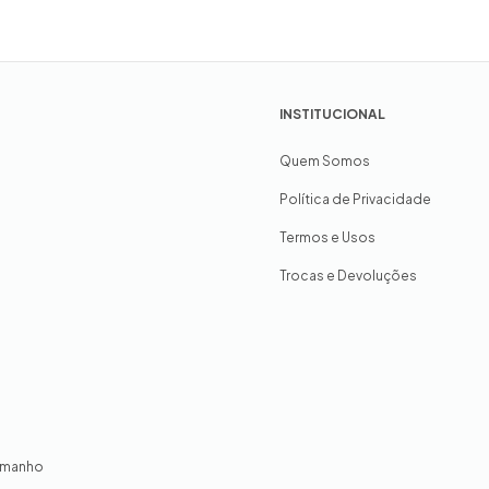
INSTITUCIONAL
Quem Somos
Política de Privacidade
Termos e Usos
Trocas e Devoluções
amanho