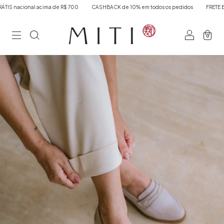
al acima de R$ 700
CASHBACK de 10% em todos os pedidos
FRETE EXPRESSO S
0