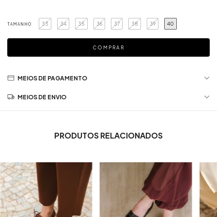
33
34
35
36
37
38
39
40
TAMANHO
MEIOS DE PAGAMENTO
MEIOS DE ENVIO
PRODUTOS RELACIONADOS