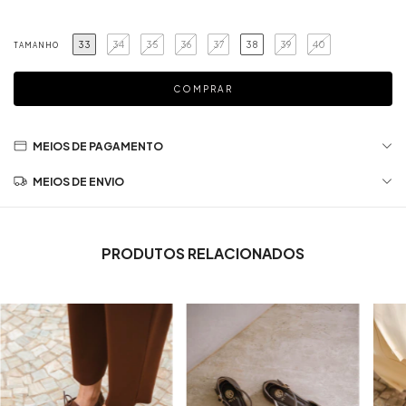
33
34
35
36
37
38
39
40
TAMANHO
MEIOS DE PAGAMENTO
MEIOS DE ENVIO
PRODUTOS RELACIONADOS