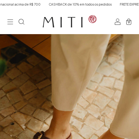
nal acima de R$ 700
CASHBACK de 10% em todos os pedidos
FRETE EXPRESSO 
0