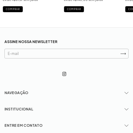
COMPRAR
COMPRAR
CO
ASSINE NOSSA NEWSLETTER
NAVEGAÇÃO
INSTITUCIONAL
ENTRE EM CONTATO